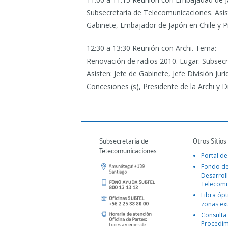
Subsecretaría de Telecomunicaciones. Asis
Gabinete, Embajador de Japón en Chile y P
12:30 a 13:30 Reunión con Archi.
Tema:
Renovación de radios 2010. Lugar: Subsec
Asisten: Jefe de Gabinete, Jefe División Jurí
Concesiones (s), Presidente de la Archi y Di
Subsecretaría de
Otros Sitios
Telecomunicaciones
Portal de
Fondo d
Desarroll
Telecomu
Fibra ópt
zonas ex
Consulta
Procedim