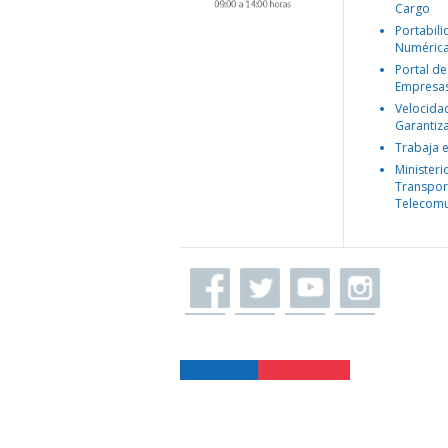
Cargo
Portabil
Numéric
Portal de
Empresa
Velocida
Garantiz
Trabaja 
Ministeri
Transpor
Telecomu