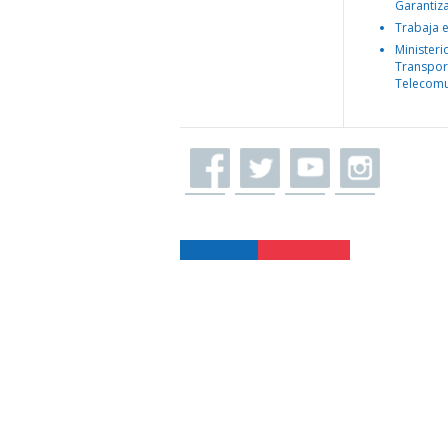
Garantiz
Trabaja 
Ministeri
Transpor
Telecomu