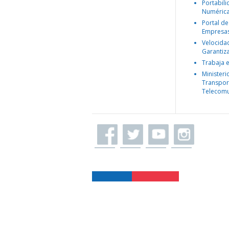
Portabil
Numéric
Portal de
Empresa
Velocida
Garantiz
Trabaja 
Ministeri
Transpor
Telecomu