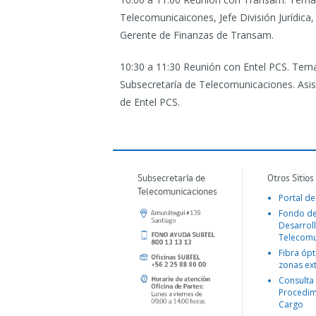
Telecomunicaicones, Jefe División Jurídic
Gerente de Finanzas de Transam.
10:30 a 11:30 Reunión con Entel PCS.
Tema:
Subsecretaría de Telecomunicaciones. Asist
de Entel PCS.
Subsecretaría de
Otros Sitios
Telecomunicaciones
Portal de
Fondo d
Desarroll
Telecomu
Fibra ópt
zonas ex
Consulta
Procedim
Cargo