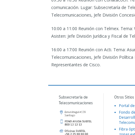
comunicación. Lugar: Subsecretaría de Tel
Telecomunicaciones, Jefe División Concesi
10:00 a 11:00 Reunión con Telmex.
Tema: W
Asisten: Jefe División Jurídica y Fiscal de T
16:00 a 17:00 Reunión con Acti.
Tema: Asunt
Telecomunicaciones, Jefe División Política 
Representantes de Cisco.
Subsecretaría de
Otros Sitios
Telecomunicaciones
Portal de
Fondo d
Desarroll
Telecomu
Fibra ópt
zonas ex