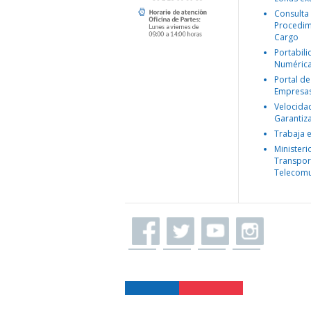
Consulta
Procedim
Cargo
Portabil
Numéric
Portal de
Empresa
Velocida
Garantiz
Trabaja 
Ministeri
Transpor
Telecomu