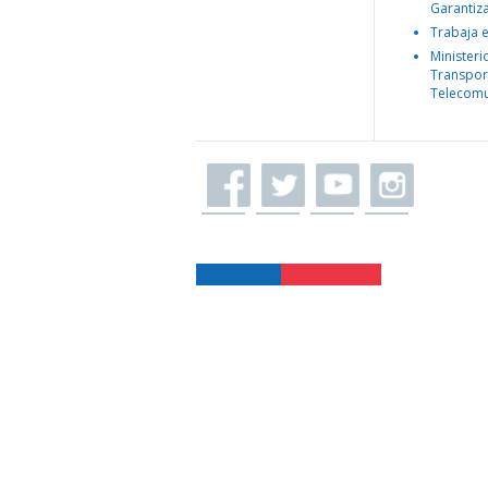
Garantiz
Trabaja 
Ministeri
Transpor
Telecomu