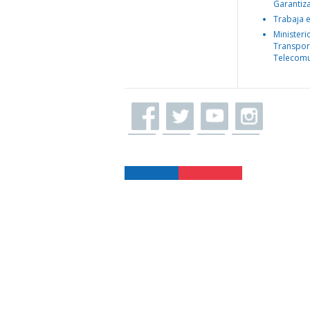
Garantiz
Trabaja 
Ministeri
Transpor
Telecomu