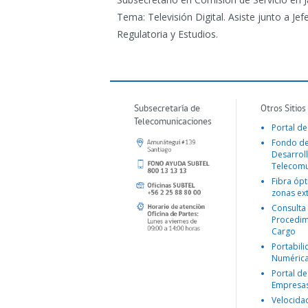
Tema: Televisión Digital. Asiste junto a Jefe
Regulatoria y Estudios.
Subsecretaría de
Otros Sitios
Telecomunicaciones
Portal de
Fondo d
Desarroll
Telecomu
Fibra ópt
zonas ex
Consulta
Procedim
Cargo
Portabil
Numéric
Portal de
Empresa
Velocida