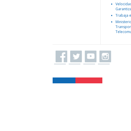
Velocida
Garantiz
Trabaja 
Ministeri
Transpor
Telecomu