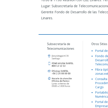
Lugar: Subsecretaría de Telecomunicacione
Gerente Fondo de Desarrollo de las Telec
Linares.
Subsecretaría de
Otros Sitios
Telecomunicaciones
Portal de
Fondo d
Desarroll
Telecomu
Fibra ópt
zonas ex
Consulta
Procedim
Cargo
Portabil
Numéric
Portal de
Empresa