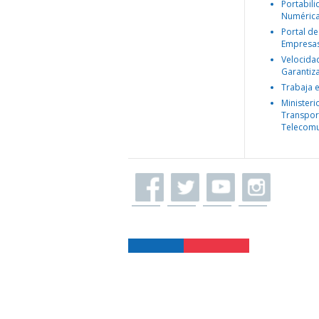
Portabil
Numéric
Portal de
Empresa
Velocida
Garantiz
Trabaja 
Ministeri
Transpor
Telecomu