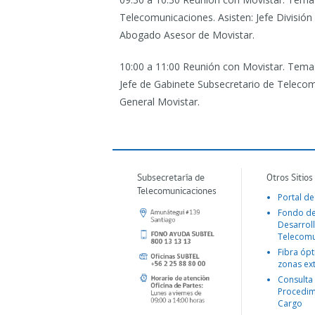
Telecomunicaciones. Asisten: Jefe Divisió
Abogado Asesor de Movistar.
10:00 a 11:00 Reunión con Movistar.
Tema: 
Jefe de Gabinete Subsecretario de Telecom
General Movistar.
Subsecretaría de
Otros Sitios
Telecomunicaciones
Portal de
Fondo d
Desarroll
Telecomu
Fibra ópt
zonas ex
Consulta
Procedim
Cargo