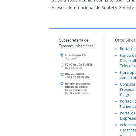
Asesora Internacional de Subtel y Gerente d
Subsecretaría de
Otros Sitios
Telecomunicaciones
Portal de
Fondo d
Desarroll
Telecomu
Fibra ópt
zonas ex
Consulta
Procedim
Cargo
Portabil
Numéric
Portal de
Empresa
Velocida
Garantiz