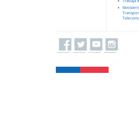
Trabaja 
Ministeri
Transpor
Telecomu