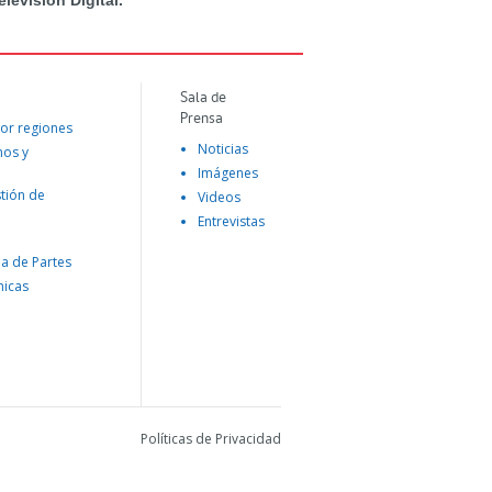
levisión Digital.
Sala de
Prensa
or regiones
Noticias
mos y
Imágenes
tión de
Videos
Entrevistas
na de Partes
nicas
Políticas de Privacidad