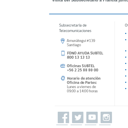
Visita del Subsecretario a Francia junto
Subsecretaría de
O
Telecomunicaciones