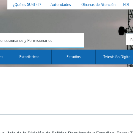
¿Qué es SUBTEL?
Autoridades
Oficinas de Atención
FDT
oncesionarios y Permisionarios
es
Estadísticas
Estudios
Televisión Digital