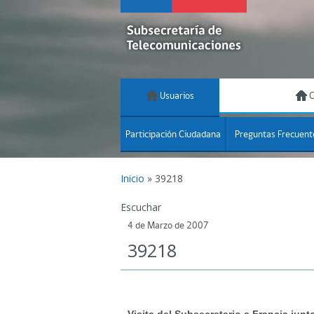
Usuarios
C
Participación Ciudadana
Preguntas Frecuent
Inicio
»
39218
Escuchar
4 de Marzo de 2007
39218