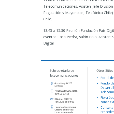
Telecomunicaciones. Asisten: Jefe División
Regulación y Mayoristas, Telefónica Chile) y
Chile).
13:45 a 15:30 Reunión Fundación País Digit
eventos Casa Piedra, salón Polo. Asisten:
Digital.
Subsecretaría de
Otros Sitios
Telecomunicaciones
Portal de
Fondo d
Desarroll
Telecomu
Fibra ópt
zonas ex
Consulta
Procedim