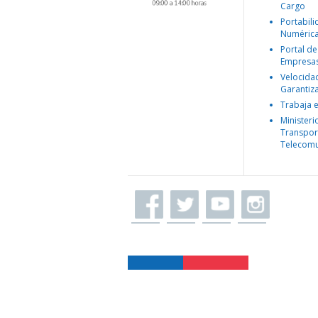
Cargo
Portabil
Numéric
Portal de
Empresa
Velocida
Garantiz
Trabaja 
Ministeri
Transpor
Telecomu