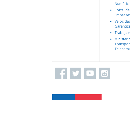
Numéric
Portal de
Empresa
Velocida
Garantiz
Trabaja 
Ministeri
Transpor
Telecomu