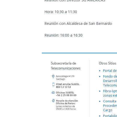
Hora: 10:30 a 11:30
Reunión con Alcaldesa de San Bernardo
Reunión: 16:00 a 16:30
Subsecretaría de
Otros Sitios
Telecomunicaciones
Portal de
Fondo d
Desarroll
Telecomu
Fibra ópt
zonas ex
Consulta
Procedim
Cargo
Portabil