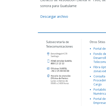
sonora para Guatulame
Descargar archivo
Subsecretaría de
Otros Sitios
Telecomunicaciones
Portal de
Fondo d
Desarroll
Telecomu
Fibra ópt
zonas ex
Consulta
Procedim
Cargo
Portabil
Numéric
Portal de
Empresa