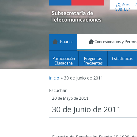
¿Qué es
SUBTEL?
Usuarios
Concesionarios y Permis
Participación
Preguntas
Estadísticas
Ciudadana
Frecuentes
Inicio
»
30 de Junio de 2011
Escuchar
20 de Mayo de 2011
30 de Junio de 2011
Extracto de Resolución Exenta Nº 1900, de