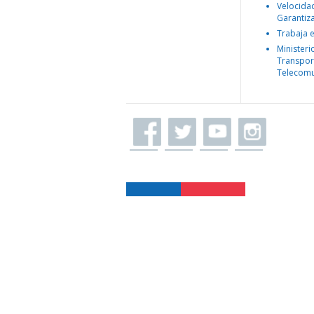
Velocida
Garantiz
Trabaja 
Ministeri
Transpor
Telecomu