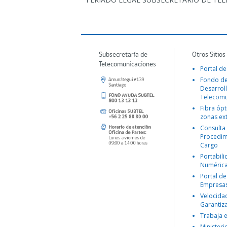
Subsecretaría de
Otros Sitios
Telecomunicaciones
Portal de
Fondo d
Desarroll
Telecomu
Fibra ópt
zonas ex
Consulta
Procedim
Cargo
Portabil
Numéric
Portal de
Empresa
Velocida
Garantiz
Trabaja 
Ministeri