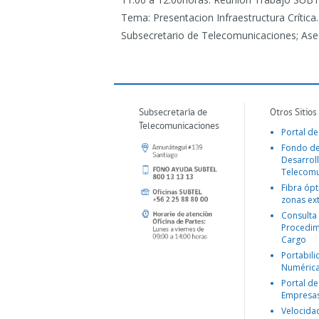
Tema: Presentacion Infraestructura Crítica.
Subsecretario de Telecomunicaciones; As
Subsecretaría de
Otros Sitios
Telecomunicaciones
Portal de
Fondo d
Desarroll
Telecomu
Fibra ópt
zonas ex
Consulta
Procedim
Cargo
Portabil
Numéric
Portal de
Empresa
Velocida