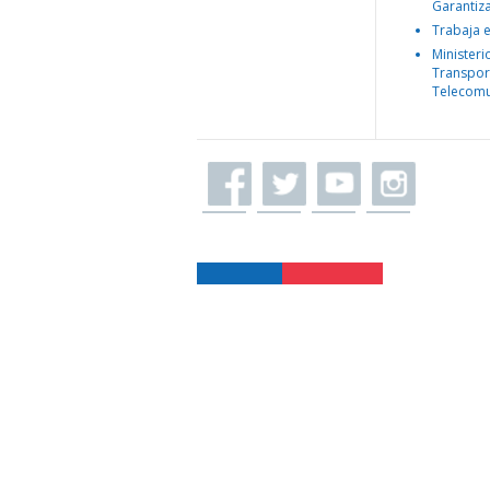
Garantiz
Trabaja 
Ministeri
Transpor
Telecomu