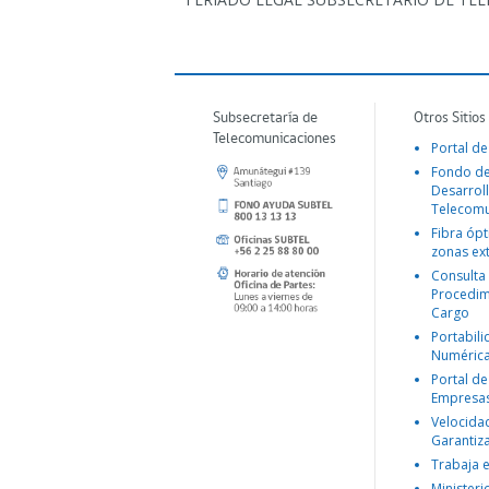
Subsecretaría de
Otros Sitios
Telecomunicaciones
Portal de
Fondo d
Desarroll
Telecomu
Fibra ópt
zonas ex
Consulta
Procedim
Cargo
Portabil
Numéric
Portal de
Empresa
Velocida
Garantiz
Trabaja 
Ministeri