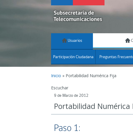
Usuarios
C
Participación Ciudadana
Preguntas Frecuent
Inicio
»
Portabilidad Numérica Fija
Escuchar
9 de Marzo de 2012
Portabilidad Numérica 
Paso 1: