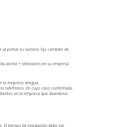
ue al portar su número fijo cambien de
banda ancha + televisión) en su empresa
n la empresa antigua.
cio telefónico. En cuyo caso confirmada
ondientes en la empresa que abandona.
s. El tiempo de instalación debe ser