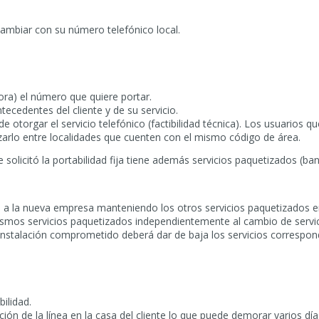
 cambiar con su número telefónico local.
ora) el número que quiere portar.
ecedentes del cliente y de su servicio.
 otorgar el servicio telefónico (factibilidad técnica). Los usuarios q
zarlo entre localidades que cuenten con el mismo código de área.
ue solicitó la portabilidad fija tiene además servicios paquetizados (
co a la nueva empresa manteniendo los otros servicios paquetizados e
mismos servicios paquetizados independientemente al cambio de servi
 de instalación comprometido deberá dar de baja los servicios corresp
bilidad.
ción de la línea en la casa del cliente lo que puede demorar varios día