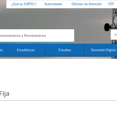
¿Qué es SUBTEL?
Autoridades
Oficinas de Atención
FDT
oncesionarios y Permisionarios
es
Estadísticas
Estudios
Televisión Digital
Fija