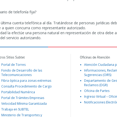
io de telefonía fija?
 última cuenta telefónica al día. Tratándose de personas jurídicas de
ue a quien concurra como representante autorizado.
bilidad la efectúe una persona natural en representación de otra de
 del servicio autorizando.
tros Sitios Subtel
Oficinas de Atención
Portal de Torres
Atención Ciudadana p
Fondo de Desarrollo de las
Informaciones, Recla
Telecomunicaciones
Sugerencias (OIRS)
Fibra óptica para zonas extremas
Departamento de Ges
Reclamos (DGR)
Consulta Procedimiento de Cargo
Oficina de Partes
Portabilidad Numérica
Ingreso Virtual – Ofici
Portal de Trámites Empresas
Notificaciones Electró
Velocidad Mínima Garantizada
Trabaja en SUBTEL
Ministerio de Transportes y