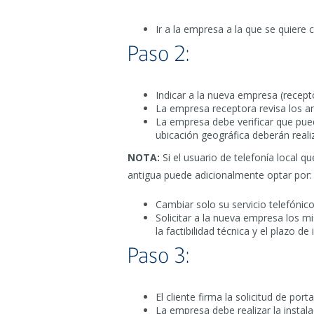
Ir a la empresa a la que se quiere
Paso 2:
Indicar a la nueva empresa (recept
La empresa receptora revisa los ant
La empresa debe verificar que puede
ubicación geográfica deberán reali
NOTA:
Si el usuario de telefonía local q
antigua puede adicionalmente optar por:
Cambiar solo su servicio telefóni
Solicitar a la nueva empresa los 
la factibilidad técnica y el plazo
Paso 3:
El cliente firma la solicitud de porta
La empresa debe realizar la instala