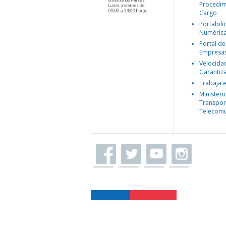
Procedim
Cargo
Portabil
Numéric
Portal de
Empresa
Velocida
Garantiz
Trabaja 
Ministeri
Transpor
Telecomu