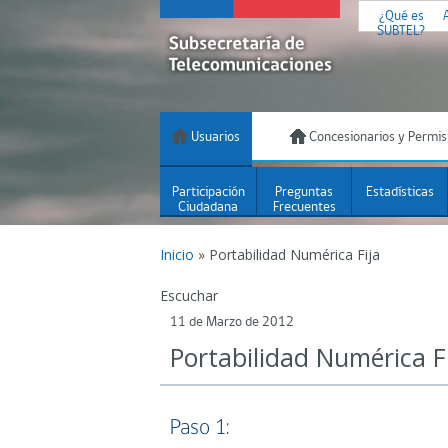
¿Qué es
SUBTEL?
Usuarios
Concesionarios y Permis
Participación
Preguntas
Estadísticas
Ciudadana
Frecuentes
Inicio
»
Portabilidad Numérica Fija
Escuchar
11 de Marzo de 2012
Portabilidad Numérica F
Paso 1: