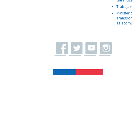
Garantiz
Trabaja 
Ministeri
Transpor
Telecomu