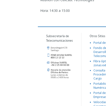
Hora: 14:30 a 15:00
Subsecretaría de
Otros Sitios
Telecomunicaciones
Portal de
Fondo d
Desarroll
Telecomu
Fibra ópt
zonas ex
Consulta
Procedim
Cargo
Portabil
Numéric
Portal de
Empresa
Velocida