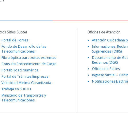
tros Sitios Subtel
Oficinas de Atención
Portal de Torres
Atención Ciudadana p
Fondo de Desarrollo de las
Informaciones, Recla
Telecomunicaciones
Sugerencias (OIRS)
Fibra óptica para zonas extremas
Departamento de Ges
Reclamos (DGR)
Consulta Procedimiento de Cargo
Oficina de Partes
Portabilidad Numérica
Ingreso Virtual – Ofici
Portal de Trámites Empresas
Notificaciones Electró
Velocidad Mínima Garantizada
Trabaja en SUBTEL
Ministerio de Transportes y
Telecomunicaciones