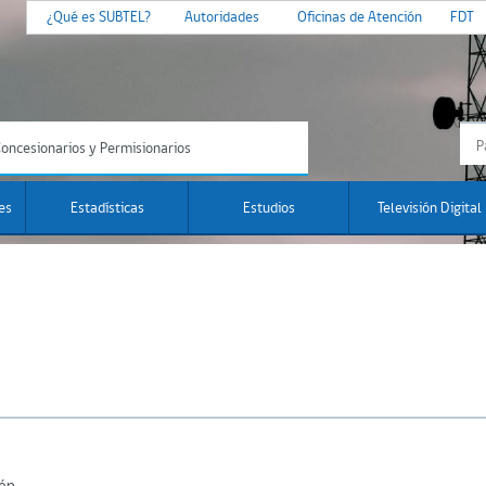
¿Qué es SUBTEL?
Autoridades
Oficinas de Atención
FDT
oncesionarios y Permisionarios
es
Estadísticas
Estudios
Televisión Digital
lén