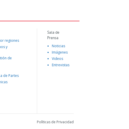
Sala de
Prensa
or regiones
Noticias
mos y
Imágenes
tión de
Videos
Entrevistas
na de Partes
nicas
Políticas de Privacidad