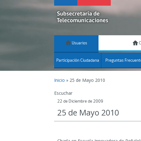
Usuarios
C
Participación Ciudadana
Preguntas Frecuent
Inicio
»
25 de Mayo 2010
Escuchar
22 de Diciembre de 2009
25 de Mayo 2010
Charla en Escuela Innovadora de Peñalo