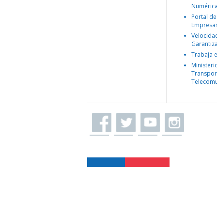
Numéric
Portal de
Empresa
Velocida
Garantiz
Trabaja 
Ministeri
Transpor
Telecomu