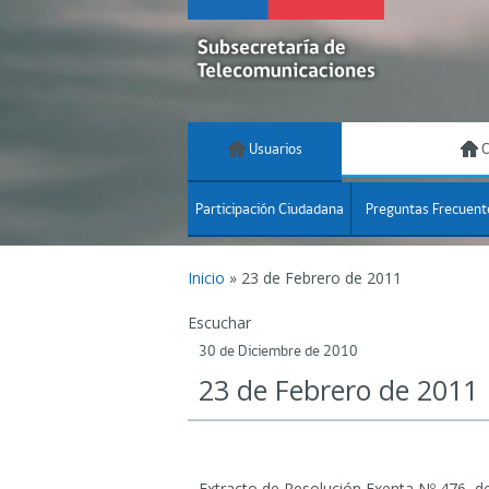
Usuarios
C
Participación Ciudadana
Preguntas Frecuent
Inicio
»
23 de Febrero de 2011
Escuchar
30 de Diciembre de 2010
23 de Febrero de 2011
Extracto de Resolución Exenta Nº 476, d