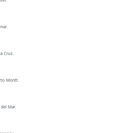
nar.
a Cruz.
rto Montt.
 del Mar.