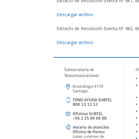
Extracto de Resolución Exenta Nº 481, d
Descargar archivo
Extracto de Resolución Exenta Nº 482, d
Descargar archivo
Subsecretaría de
O
Telecomunicaciones