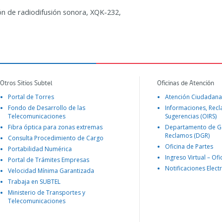
ón de radiodifusión sonora, XQK-232,
Otros Sitios Subtel
Oficinas de Atención
Portal de Torres
Atención Ciudadana
Fondo de Desarrollo de las
Informaciones, Rec
Telecomunicaciones
Sugerencias (OIRS)
Fibra óptica para zonas extremas
Departamento de G
Reclamos (DGR)
Consulta Procedimiento de Cargo
Oficina de Partes
Portabilidad Numérica
Ingreso Virtual – Ofi
Portal de Trámites Empresas
Notificaciones Elect
Velocidad Mínima Garantizada
Trabaja en SUBTEL
Ministerio de Transportes y
Telecomunicaciones