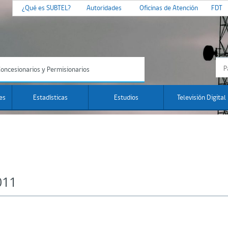
¿Qué es SUBTEL?
Autoridades
Oficinas de Atención
FDT
oncesionarios y Permisionarios
es
Estadísticas
Estudios
Televisión Digital
011