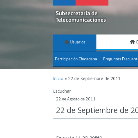
Usuarios
C
Participación Ciudadana
Preguntas Frecuent
Inicio
»
22 de Septiembre de 2011
Escuchar
22 de Agosto de 2011
22 de Septiembre de 2
Extracto 11-RD 30569,