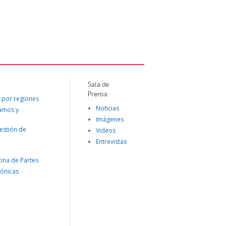
Sala de
Prensa
 por regiones
Noticias
lamos y
Imágenes
estión de
Videos
Entrevistas
cina de Partes
rónicas