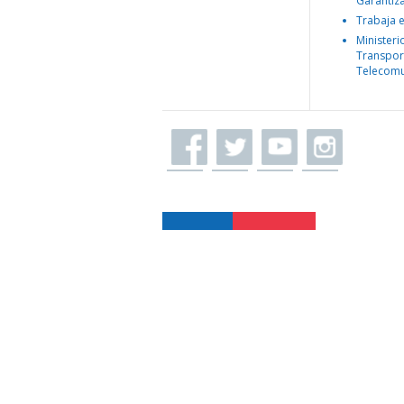
Garantiz
Trabaja 
Ministeri
Transpor
Telecomu