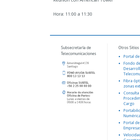
Hora: 11:00 a 11:30
Subsecretaría de
Otros Sitios
Telecomunicaciones
Portal de
Fondo d
Desarroll
Telecomu
Fibra ópt
zonas ex
Consulta
Procedim
Cargo
Portabil
Numéric
Portal de
Empresa
Velocida