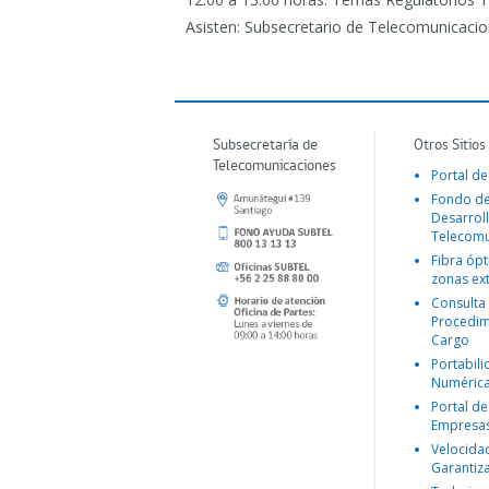
Asisten: Subsecretario de Telecomunicacione
Subsecretaría de
Otros Sitios
Telecomunicaciones
Portal de
Fondo d
Desarroll
Telecomu
Fibra ópt
zonas ex
Consulta
Procedim
Cargo
Portabil
Numéric
Portal de
Empresa
Velocida
Garantiz