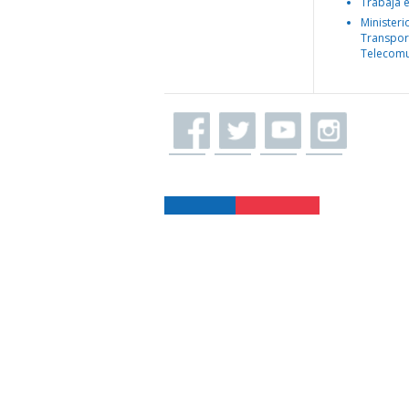
Trabaja 
Ministeri
Transpor
Telecomu