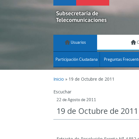
Usuarios
C
Participación Ciudadana
Preguntas Frecuent
Inicio
»
19 de Octubre de 2011
Escuchar
22 de Agosto de 2011
19 de Octubre de 2011
Extracto de Resolución Exenta N° 4.852 d