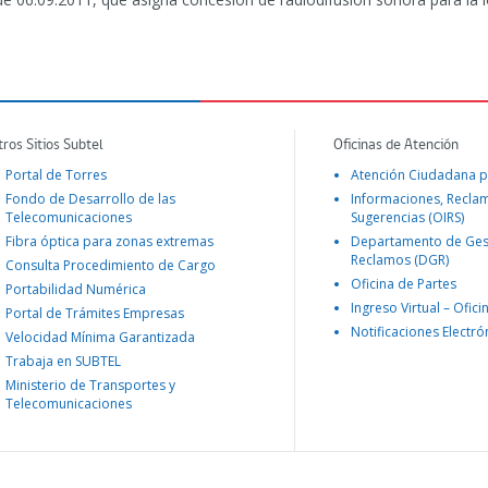
tros Sitios Subtel
Oficinas de Atención
Portal de Torres
Atención Ciudadana p
Fondo de Desarrollo de las
Informaciones, Recla
Telecomunicaciones
Sugerencias (OIRS)
Fibra óptica para zonas extremas
Departamento de Ges
Reclamos (DGR)
Consulta Procedimiento de Cargo
Oficina de Partes
Portabilidad Numérica
Ingreso Virtual – Ofici
Portal de Trámites Empresas
Notificaciones Electró
Velocidad Mínima Garantizada
Trabaja en SUBTEL
Ministerio de Transportes y
Telecomunicaciones