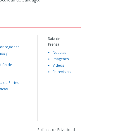
Sala de
Prensa
or regiones
Noticias
mos y
Imágenes
tión de
Videos
Entrevistas
na de Partes
nicas
Políticas de Privacidad