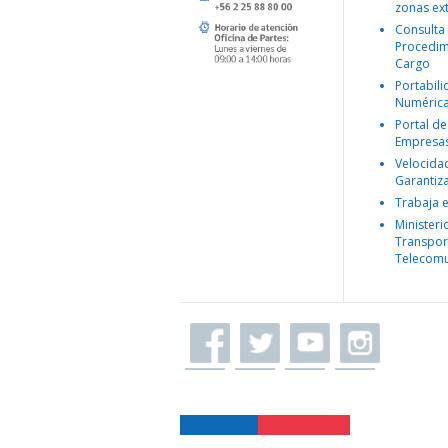
zonas ex
Consulta
Procedim
Cargo
Portabil
Numéric
Portal de
Empresa
Velocida
Garantiz
Trabaja 
Ministeri
Transpor
Telecomu