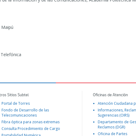
e Maipú
Telefónica
tros Sitios Subtel
Oficinas de Atención
Portal de Torres
Atención Ciudadana p
Fondo de Desarrollo de las
Informaciones, Recla
Telecomunicaciones
Sugerencias (OIRS)
Fibra óptica para zonas extremas
Departamento de Ges
Reclamos (DGR)
Consulta Procedimiento de Cargo
Oficina de Partes
Portabilidad Numérica