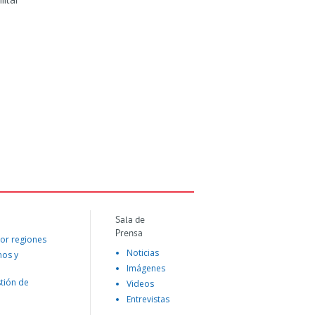
Sala de
Prensa
or regiones
Noticias
mos y
Imágenes
tión de
Videos
Entrevistas