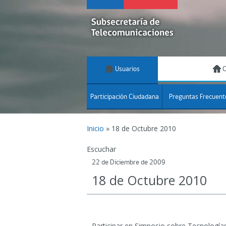
Usuarios
C
Participación Ciudadana
Preguntas Frecuent
Inicio
»
18 de Octubre 2010
Escuchar
22 de Diciembre de 2009
18 de Octubre 2010
Participar en Simposio sobre Tecnologías