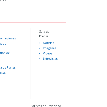
Sala de
Prensa
or regiones
Noticias
mos y
Imágenes
tión de
Videos
Entrevistas
na de Partes
nicas
Políticas de Privacidad