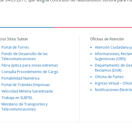
tros Sitios Subtel
Oficinas de Atención
Portal de Torres
Atención Ciudadana p
Fondo de Desarrollo de las
Informaciones, Recla
Telecomunicaciones
Sugerencias (OIRS)
Fibra óptica para zonas extremas
Departamento de Ges
Reclamos (DGR)
Consulta Procedimiento de Cargo
Oficina de Partes
Portabilidad Numérica
Ingreso Virtual – Ofici
Portal de Trámites Empresas
Notificaciones Electró
Velocidad Mínima Garantizada
Trabaja en SUBTEL
Ministerio de Transportes y
Telecomunicaciones