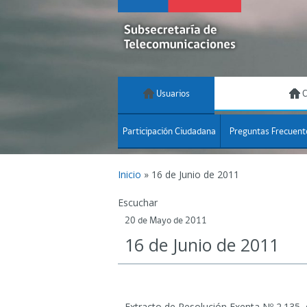
Usuarios
C
Participación Ciudadana
Preguntas Frecuent
Inicio
»
16 de Junio de 2011
Escuchar
20 de Mayo de 2011
16 de Junio de 2011
Extracto de Resolución Exenta Nº 2.135,