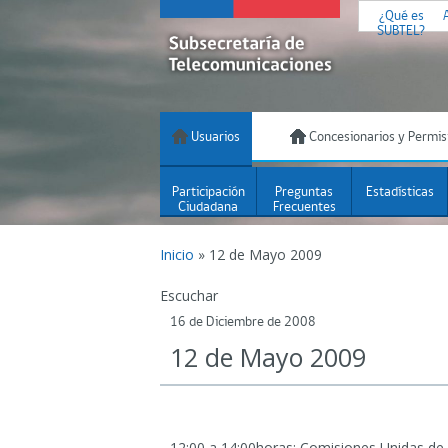
¿Qué es
SUBTEL?
Usuarios
Concesionarios y Permis
Participación
Preguntas
Estadísticas
Ciudadana
Frecuentes
Inicio
»
12 de Mayo 2009
Escuchar
16 de Diciembre de 2008
12 de Mayo 2009
12:00 a 14:00horas: Comisiones Unidas de