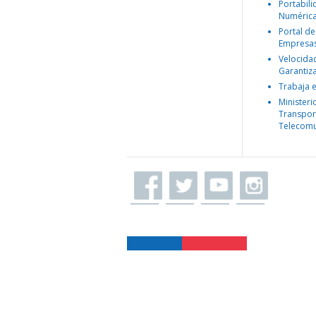
Portabil
Numéric
Portal de
Empresa
Velocida
Garantiz
Trabaja 
Ministeri
Transpor
Telecomu