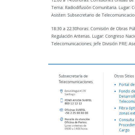
Tema: Radiodifusión Comunitaria. Lugar: C
Asisten: Subsecretario de Telecomunicacio
18:30 a 22:30horas: Comisión de Obras Púb
Regulación Antenas. Lugar: Congreso Nacion
Telecomunicaciones; Jefe División PRE; As
Subsecretaría de
Otros Sitios
Telecomunicaciones
Portal de
Fondo d
Desarroll
Telecomu
Fibra ópt
zonas ex
Consulta
Procedim
Cargo