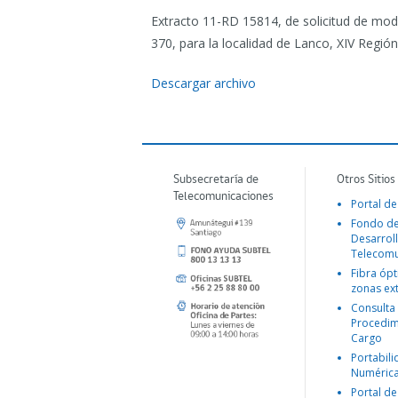
Extracto 11-RD 15814, de solicitud de mod
370, para la localidad de Lanco, XIV Región
Descargar archivo
Subsecretaría de
Otros Sitios
Telecomunicaciones
Portal de
Fondo d
Desarroll
Telecomu
Fibra ópt
zonas ex
Consulta
Procedim
Cargo
Portabil
Numéric
Portal de