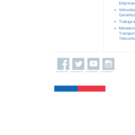
Empresa
Velocida
Garantiz
Trabaja 
Ministeri
Transpor
Telecomu