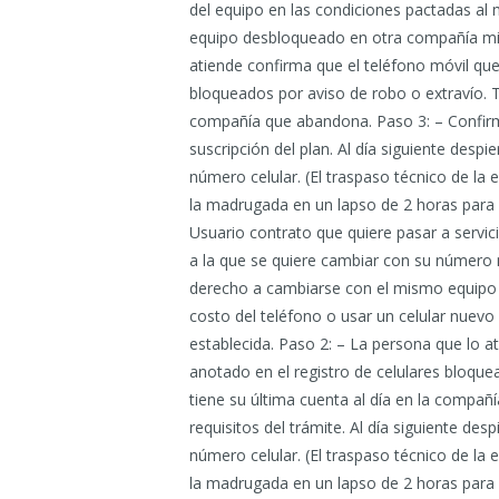
del equipo en las condiciones pactadas a
equipo desbloqueado en otra compañía mie
atiende confirma que el teléfono móvil que
bloqueados por aviso de robo o extravío. Ta
compañía que abandona. Paso 3: – Confirma
suscripción del plan. Al día siguiente des
número celular. (El traspaso técnico de l
la madrugada en un lapso de 2 horas para no
Usuario contrato que quiere pasar a servic
a la que se quiere cambiar con su número móv
derecho a cambiarse con el mismo equipo c
costo del teléfono o usar un celular nuev
establecida. Paso 2: – La persona que lo a
anotado en el registro de celulares bloque
tiene su última cuenta al día en la compañ
requisitos del trámite. Al día siguiente d
número celular. (El traspaso técnico de l
la madrugada en un lapso de 2 horas para n