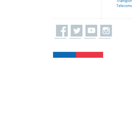
Transpor
Telecomu