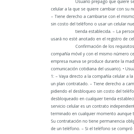
Usuario prepago que quiere s
celular a la que se quiere cambiar con su nú
– Tiene derecho a cambiarse con el mismo 
sin costo del teléfono o usar un celular 
tienda establecida.
– La perso
usará no esté anotado en el registro de ce
Confirmación de los requisitos
compañía móvil y con el mismo número celu
empresa nueva se produce durante la madru
comunicación cotidiana del usuario). • Usu
1: – Vaya directo a la compañía celular a l
un plan contratado. – Tiene derecho a cam
pidiendo el desbloqueo sin costo del telé
desbloqueado en cualquier tienda establec
servicio celular es un contrato independie
terminado en cualquier momento aunque ten
Su contratación no tiene permanencia obli
de un teléfono. – Si el teléfono se compr