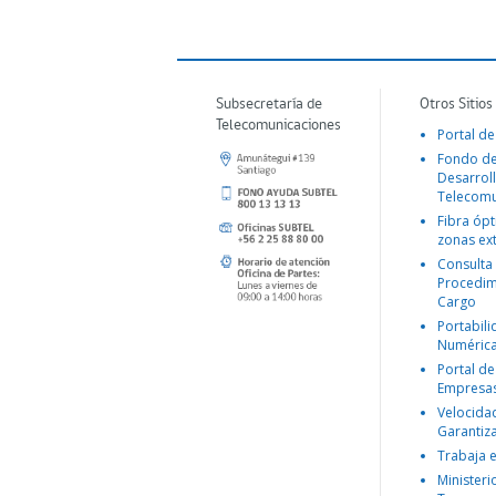
Subsecretaría de
Otros Sitios
Telecomunicaciones
Portal de
Fondo d
Desarroll
Telecomu
Fibra ópt
zonas ex
Consulta
Procedim
Cargo
Portabil
Numéric
Portal de
Empresa
Velocida
Garantiz
Trabaja 
Ministeri