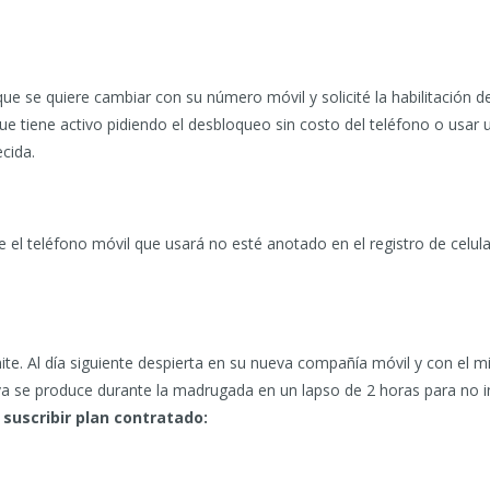
 que se quiere cambiar con su número móvil y solicité la habilitación d
ue tiene activo pidiendo el desbloqueo sin costo del teléfono o usar
cida.
 el teléfono móvil que usará no esté anotado en el registro de celu
ite. Al día siguiente despierta en su nueva compañía móvil y con el m
a se produce durante la madrugada en un lapso de 2 horas para no int
suscribir plan contratado: