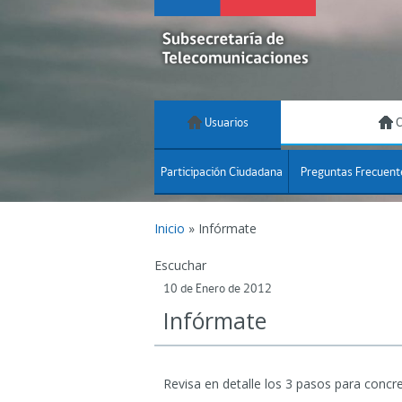
Usuarios
C
Participación Ciudadana
Preguntas Frecuent
Inicio
»
Infórmate
Escuchar
10 de Enero de 2012
Infórmate
Revisa en detalle los 3 pasos para concre