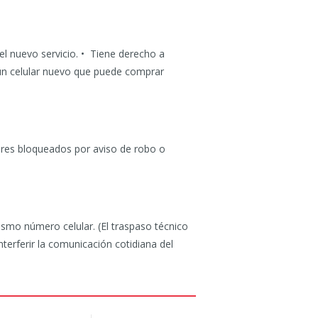
del nuevo servicio. • Tiene derecho a
 un celular nuevo que puede comprar
lares bloqueados por aviso de robo o
ismo número celular. (El traspaso técnico
erferir la comunicación cotidiana del