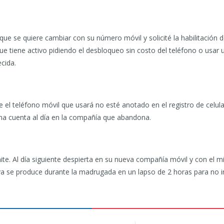
 que se quiere cambiar con su número móvil y solicité la habilitación 
ue tiene activo pidiendo el desbloqueo sin costo del teléfono o usar
cida.
 el teléfono móvil que usará no esté anotado en el registro de celu
tima cuenta al día en la compañía que abandona.
ite. Al día siguiente despierta en su nueva compañía móvil y con el m
a se produce durante la madrugada en un lapso de 2 horas para no int