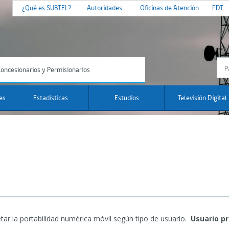
¿Qué es SUBTEL?
Autoridades
Oficinas de Atención
FDT
oncesionarios y Permisionarios
es
Estadísticas
Estudios
Televisión Digital
tar la portabilidad numérica móvil según tipo de usuario.
Usuario pr