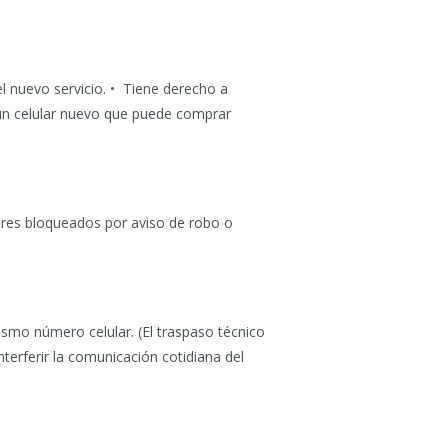
el nuevo servicio. • Tiene derecho a
 un celular nuevo que puede comprar
lares bloqueados por aviso de robo o
ismo número celular. (El traspaso técnico
erferir la comunicación cotidiana del