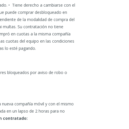
tado. • Tiene derecho a cambiarse con el
o que puede comprar desbloqueado en
ependiente de la modalidad de compra del
i multas. Su contratación no tiene
 compró en cuotas a la misma compañía
las cuotas del equipo en las condiciones
as lo esté pagando.
lares bloqueados por aviso de robo o
n su nueva compañía móvil y con el mismo
ada en un lapso de 2 horas para no
n contratado: