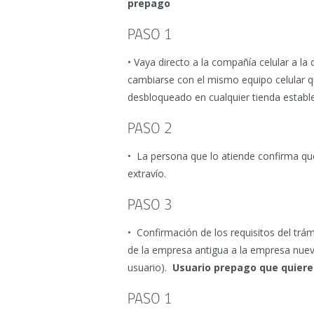
prepago
PASO 1
• Vaya directo a la compañía celular a la
cambiarse con el mismo equipo celular q
desbloqueado en cualquier tienda estable
PASO 2
• La persona que lo atiende confirma que
extravío.
PASO 3
• Confirmación de los requisitos del trám
de la empresa antigua a la empresa nuev
usuario).
Usuario prepago que quiere 
PASO 1