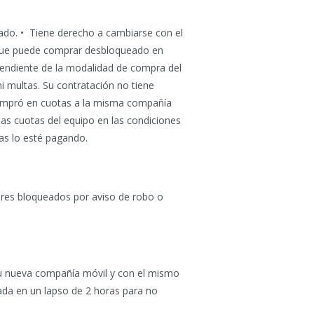
tado. • Tiene derecho a cambiarse con el
o que puede comprar desbloqueado en
ependiente de la modalidad de compra del
i multas. Su contratación no tiene
 compró en cuotas a la misma compañía
las cuotas del equipo en las condiciones
as lo esté pagando.
lares bloqueados por aviso de robo o
n su nueva compañía móvil y con el mismo
ada en un lapso de 2 horas para no