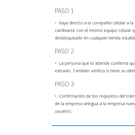
PASO 1
• Vaya directo a la compañía celular a la
cambiarse con el mismo equipo celular q
desbloqueado en cualquier tienda estable
PASO 2
• La persona que lo atiende confirma que
extravío. También verifica si tiene su úl
PASO 3
• Confirmación de los requisitos del trám
de la empresa antigua a la empresa nuev
usuario).