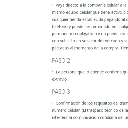
• Vaya directo a la compañía celular a l
mismo equipo celular que tiene activo p
cualquier tienda establecida pagando al 
teléfono y puede ser terminado en cualqu
permanencia obligatoria y no puede cond
con subsidio en su valor de mercado y se
pactadas al momento de la compra. Tien
PASO 2
• La persona que lo atiende confirma que
extravío.
PASO 3
• Confirmación de los requisitos del trám
número celular. (El traspaso técnico de
interferir la comunicación cotidiana del u