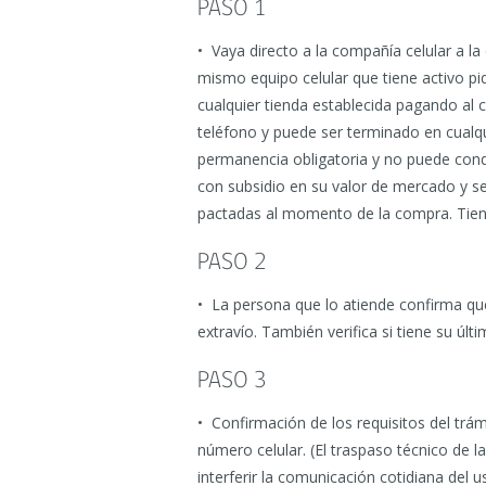
PASO 1
• Vaya directo a la compañía celular a l
mismo equipo celular que tiene activo p
cualquier tienda establecida pagando al 
teléfono y puede ser terminado en cualqu
permanencia obligatoria y no puede cond
con subsidio en su valor de mercado y se
pactadas al momento de la compra. Tien
PASO 2
• La persona que lo atiende confirma que
extravío. También verifica si tiene su úl
PASO 3
• Confirmación de los requisitos del trám
número celular. (El traspaso técnico de
interferir la comunicación cotidiana del u