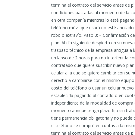
termina el contrato del servicio antes de p
condiciones pactadas al momento de la c
en otra compañía mientras lo esté pagando
teléfono móvil que usará no esté anotado e
robo o extravío. Paso 3: – Confirmación de 
plan. Al día siguiente despierta en su nue
traspaso técnico de la empresa antigua a
un lapso de 2 horas para no interferir la c
contratado que quiere suscribir nuevo plan
celular a la que se quiere cambiar con su n
derecho a cambiarse con el mismo equipo c
costo del teléfono o usar un celular nuev
establecida pagando al contado o en cuotas.
independiente de la modalidad de compra d
momento aunque tenga plazo fijo sin traba
tiene permanencia obligatoria y no puede c
el teléfono se compró en cuotas a la mis
termina el contrato del servicio antes de p