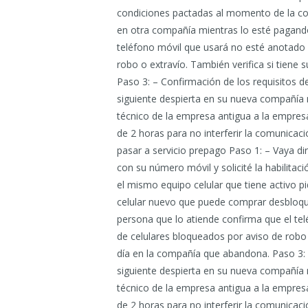
condiciones pactadas al momento de la c
en otra compañía mientras lo esté pagando
teléfono móvil que usará no esté anotado e
robo o extravío. También verifica si tiene
Paso 3: – Confirmación de los requisitos del
siguiente despierta en su nueva compañía 
técnico de la empresa antigua a la empre
de 2 horas para no interferir la comunicaci
pasar a servicio prepago Paso 1: – Vaya di
con su número móvil y solicité la habilitac
el mismo equipo celular que tiene activo p
celular nuevo que puede comprar desbloque
persona que lo atiende confirma que el tel
de celulares bloqueados por aviso de robo o
día en la compañía que abandona. Paso 3: –
siguiente despierta en su nueva compañía 
técnico de la empresa antigua a la empre
de 2 horas para no interferir la comunicaci