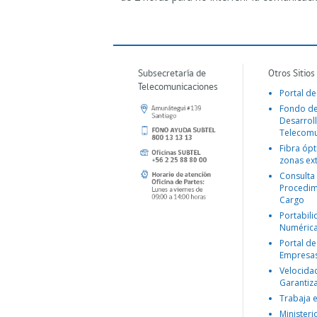
Subsecretaría de
Otros Sitios
Telecomunicaciones
Portal de
Fondo d
Desarroll
Telecomu
Fibra ópt
zonas ex
Consulta
Procedim
Cargo
Portabil
Numéric
Portal de
Empresa
Velocida
Garantiz
Trabaja 
Ministeri