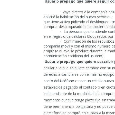
Usuario prepago que quiere seguir co
• Vaya directo a la compañía cel
solicité la habilitación del nuevo servicio
que tiene activo pidiendo el desbloqueo si
comprar desbloqueado en cualquier tienda 
• La persona que lo atiende con
en el registro de celulares bloqueados por 
• Confirmación de los requisitos 
compañía móvil y con el mismo número celu
empresa nueva se produce durante la madru
comunicación cotidiana del usuario).
Usuario prepago que quiere suscribir 
celular a la que se quiere cambiar con su n
derecho a cambiarse con el mismo equipo c
costo del teléfono o usar un celular nuev
establecida pagando al contado o en cuotas.
independiente de la modalidad de compra d
momento aunque tenga plazo fijo sin traba
tiene permanencia obligatoria y no puede c
el teléfono se compró en cuotas a la mis