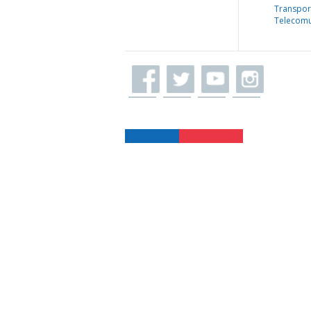
Transpor
Telecomu