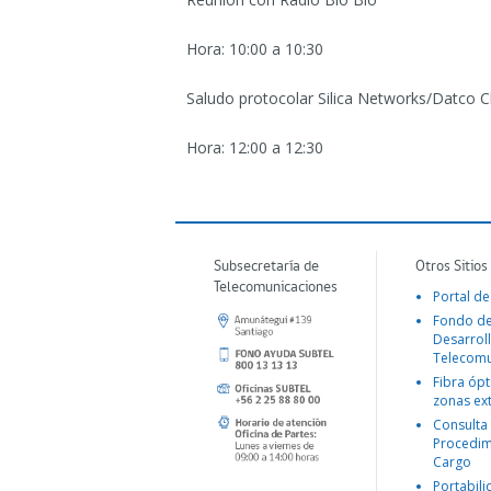
Hora: 10:00 a 10:30
Saludo protocolar Silica Networks/Datco C
Hora: 12:00 a 12:30
Subsecretaría de
Otros Sitios
Telecomunicaciones
Portal de
Fondo d
Desarroll
Telecomu
Fibra ópt
zonas ex
Consulta
Procedim
Cargo
Portabil