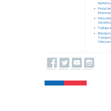
Numéric
Portal de
Empresa
Velocida
Garantiz
Trabaja 
Ministeri
Transpor
Telecomu