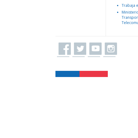
Trabaja 
Ministeri
Transpor
Telecomu