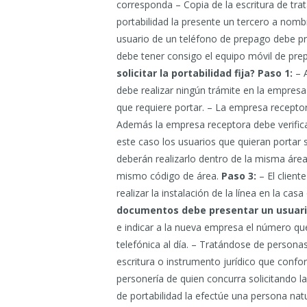
corresponda – Copia de la escritura de trat
portabilidad la presente un tercero a nomb
usuario de un teléfono de prepago debe p
debe tener consigo el equipo móvil de pr
solicitar la portabilidad fija?
Paso 1:
– A
debe realizar ningún trámite en la empresa
que requiere portar. – La empresa receptora
Además la empresa receptora debe verificar 
este caso los usuarios que quieran portar 
deberán realizarlo dentro de la misma área 
mismo código de área.
Paso 3:
– El client
realizar la instalación de la línea en la ca
documentos debe presentar un usuario
e indicar a la nueva empresa el número que
telefónica al día. – Tratándose de person
escritura o instrumento jurídico que confo
personería de quien concurra solicitando la
de portabilidad la efectúe una persona nat