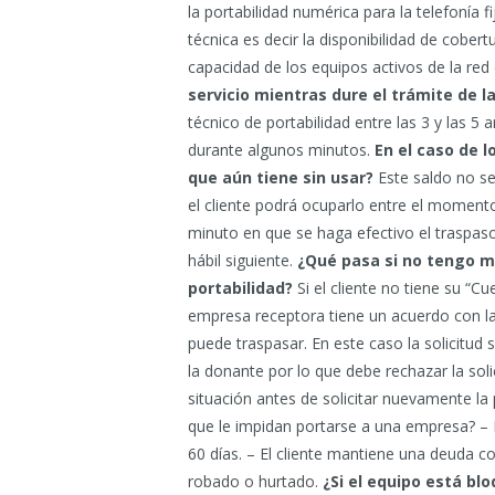
la portabilidad numérica para la telefonía fi
técnica es decir la disponibilidad de cobert
capacidad de los equipos activos de la red 
servicio mientras dure el trámite de l
técnico de portabilidad entre las 3 y las 5 
durante algunos minutos.
En el caso de 
que aún tiene sin usar?
Este saldo no se
el cliente podrá ocuparlo entre el momento
minuto en que se haga efectivo el traspaso
hábil siguiente.
¿Qué pasa si no tengo mi
portabilidad?
Si el cliente no tiene su “Cu
empresa receptora tiene un acuerdo con la
puede traspasar. En este caso la solicitud
la donante por lo que debe rechazar la solic
situación antes de solicitar nuevamente la 
que le impidan portarse a una empresa? – E
60 días. – El cliente mantiene una deuda c
robado o hurtado.
¿Si el equipo está b