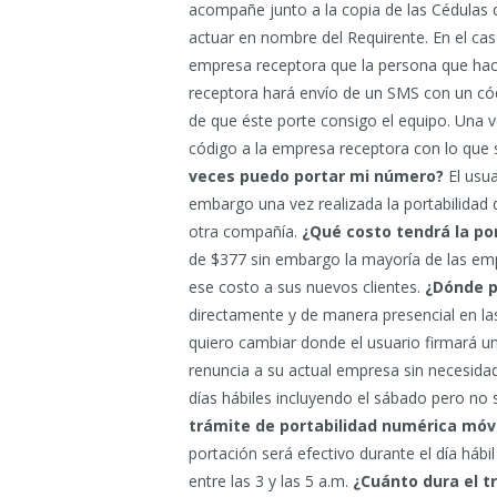
acompañe junto a la copia de las Cédulas 
actuar en nombre del Requirente. En el ca
empresa receptora que la persona que hace
receptora hará envío de un SMS con un códi
de que éste porte consigo el equipo. Una v
código a la empresa receptora con lo que se
veces puedo portar mi número?
El usua
embargo una vez realizada la portabilidad
otra compañía.
¿Qué costo tendrá la po
de $377 sin embargo la mayoría de las e
ese costo a sus nuevos clientes.
¿Dónde p
directamente y de manera presencial en la
quiero cambiar donde el usuario firmará un
renuncia a su actual empresa sin necesidad 
días hábiles incluyendo el sábado pero no 
trámite de portabilidad numérica móvi
portación será efectivo durante el día hábil
entre las 3 y las 5 a.m.
¿Cuánto dura el t