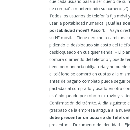
que cada usuario pasa a ser dueño de su 
de compañía manteniendo su número. ¿Qui
Todos los usuarios de telefonía fija móvi
usar la portabilidad numérica.
¿Cuáles son 
portabilidad móvil?
Paso 1:
– Vaya direc
su N° móvil. – Tiene derecho a cambiarse 
pidiendo el desbloqueo sin costo del telé
desbloqueado en cualquier tienda. – El plan
compra o arriendo del teléfono y puede te
tiene permanencia obligatoria y no puede c
el teléfono se compró en cuotas a la mism
antes de pagarlo completo puede seguir pa
pactadas al comprarlo y usarlo en otra c
esté bloqueado por robo o extravío y si 
Confirmación del trámite. Al día siguiente
(traspaso de la empresa antigua a la nuev
debe presentar un usuario de telefoní
presentar: – Documento de Identidad – Ejem