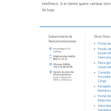
telefónico. Si el cliente quiere cambiar otr
de baja.
Subsecretaría de
Otros Sitios
Telecomunicaciones
Portal de
Fondo d
Desarroll
Telecomu
Fibra ópt
zonas ex
Consulta
Procedim
Cargo
Portabil
Numéric
Portal de
Empresa
Velocida
Garantiz