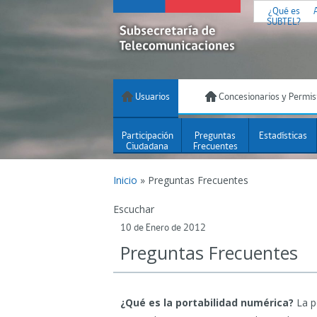
¿Qué es
SUBTEL?
Usuarios
Concesionarios y Permis
Participación
Preguntas
Estadísticas
Ciudadana
Frecuentes
Inicio
»
Preguntas Frecuentes
Escuchar
10 de Enero de 2012
Preguntas Frecuentes
¿Qué es la portabilidad numérica?
La po