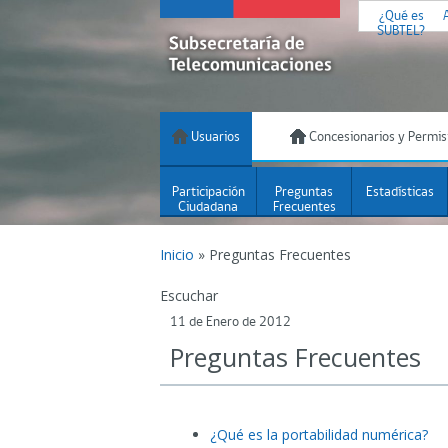
¿Qué es
SUBTEL?
Usuarios
Concesionarios y Permis
Participación
Preguntas
Estadísticas
Ciudadana
Frecuentes
Inicio
»
Preguntas Frecuentes
Escuchar
11 de Enero de 2012
Preguntas Frecuentes
¿Qué es la portabilidad numérica?