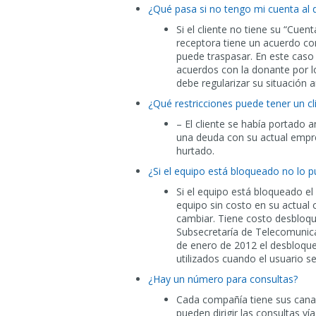
¿Qué pasa si no tengo mi cuenta al d
Si el cliente no tiene su “Cuen
receptora tiene un acuerdo con
puede traspasar. En este caso 
acuerdos con la donante por lo 
debe regularizar su situación a
¿Qué restricciones puede tener un c
– El cliente se había portado a
una deuda con su actual empre
hurtado.
¿Si el equipo está bloqueado no lo 
Si el equipo está bloqueado el
equipo sin costo en su actual
cambiar. Tiene costo desbloqu
Subsecretaría de Telecomunica
de enero de 2012 el desbloque
utilizados cuando el usuario 
¿Hay un número para consultas?
Cada compañía tiene sus canal
pueden dirigir las consultas ví