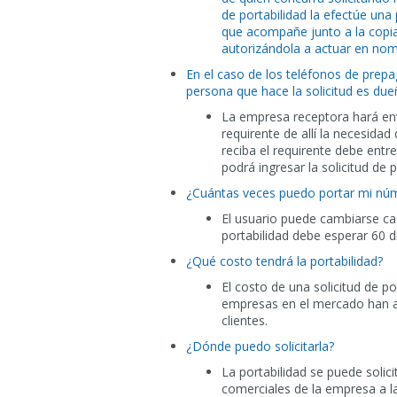
de portabilidad la efectúe una
que acompañe junto a la copia
autorizándola a actuar en nom
En el caso de los teléfonos de prep
persona que hace la solicitud es due
La empresa receptora hará env
requirente de allí la necesida
reciba el requirente debe entr
podrá ingresar la solicitud de p
¿Cuántas veces puedo portar mi nú
El usuario puede cambiarse ca
portabilidad debe esperar 60 
¿Qué costo tendrá la portabilidad?
El costo de una solicitud de p
empresas en el mercado han a
clientes.
¿Dónde puedo solicitarla?
La portabilidad se puede solic
comerciales de la empresa a l