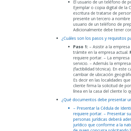
El usuario de un teléfono de 
Ejemplar o copia digital de la
escritura de tratarse de person
presente un tercero a nombre d
usuario de un teléfono de pr
Adicionalmente debe tener con
¿Cuáles son los pasos y requisitos par
Paso 1:
– Asistir a la empresa
trámite en la empresa actual.
requiere portar. – La empresa 
servicio. – Además la empresa 
(factibilidad técnica). En este
cambiar de ubicación geográfic
Es decir en las localidades q
cliente firma la solicitud de po
línea en la casa del cliente lo
¿Qué documentos debe presentar un u
– Presentar la Cédula de Iden
requiere portar. – Presentar su
personas jurídicas deberá ade
jurídico que conforme a la nat
de quien concurra solicitando l