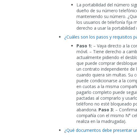
La portabilidad del número sig
dueño de su número telefónic
manteniendo su número. ¿Quié
los usuarios de telefonía fija
derecho a usar la portabilidad
¿Cuáles son los pasos y requisitos par
Paso 1:
– Vaya directo a la co
móvil. – Tiene derecho a camb
actualmente pidiendo el desbl
que puede comprar desbloqueado
un contrato independiente de 
cuando quiera sin multas. Su c
puede condicionarse a la compr
en cuotas a la misma compañía
pagarlo completo puede seguir
pactadas al comprarlo y usarl
teléfono no esté bloqueado po
abandona.
Paso 3:
– Confirmac
compañía con el mismo N° celu
realiza en la madrugada).
¿Qué documentos debe presentar un 