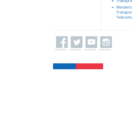
Trabaja 
Ministeri
Transpor
Telecomu