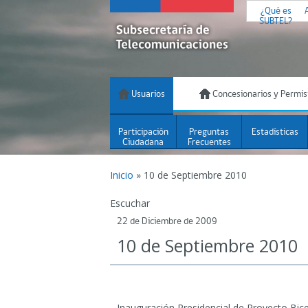
¿Qué es
SUBTEL?
Usuarios
Concesionarios y Permis
Participación
Preguntas
Estadísticas
Ciudadana
Frecuentes
Inicio
»
10 de Septiembre 2010
Escuchar
22 de Diciembre de 2009
10 de Septiembre 2010
Inauguración Presidencial de Proyecto Bic