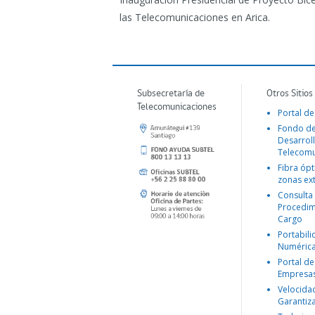
las Telecomunicaciones en Arica.
Subsecretaría de
Otros Sitios
Telecomunicaciones
Portal de
Fondo d
Desarroll
Telecomu
Fibra ópt
zonas ex
Consulta
Procedim
Cargo
Portabil
Numéric
Portal de
Empresa
Velocida
Garantiz