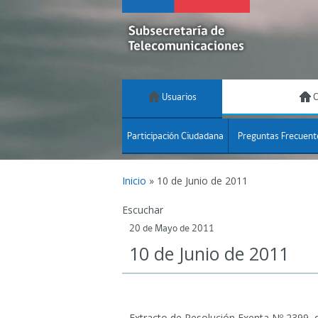
Usuarios
C
Participación Ciudadana
Preguntas Frecuent
Inicio
»
10 de Junio de 2011
Escuchar
20 de Mayo de 2011
10 de Junio de 2011
Extracto de Resolución Exenta Nº 2399, 