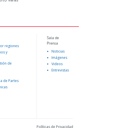
Sala de
Prensa
or regiones
Noticias
mos y
Imágenes
tión de
Videos
Entrevistas
na de Partes
nicas
Políticas de Privacidad