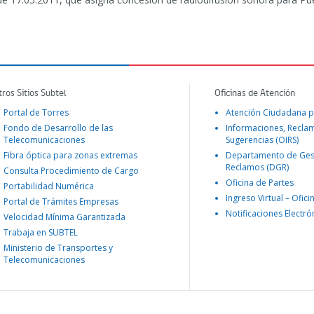
tros Sitios Subtel
Oficinas de Atención
Portal de Torres
Atención Ciudadana p
Fondo de Desarrollo de las
Informaciones, Recla
Telecomunicaciones
Sugerencias (OIRS)
Fibra óptica para zonas extremas
Departamento de Ges
Reclamos (DGR)
Consulta Procedimiento de Cargo
Oficina de Partes
Portabilidad Numérica
Ingreso Virtual – Ofici
Portal de Trámites Empresas
Notificaciones Electró
Velocidad Mínima Garantizada
Trabaja en SUBTEL
Ministerio de Transportes y
Telecomunicaciones