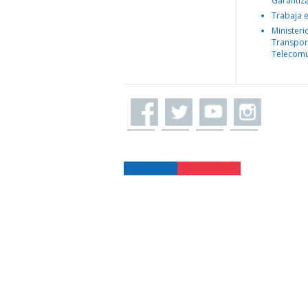
Garantiz
Trabaja 
Ministeri
Transpor
Telecomu