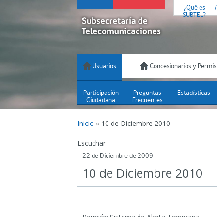
¿Qué es
SUBTEL?
Usuarios
Concesionarios y Permis
Participación
Preguntas
Estadísticas
Ciudadana
Frecuentes
Inicio
»
10 de Diciembre 2010
Escuchar
22 de Diciembre de 2009
10 de Diciembre 2010
Reunión Sistema de Alerta Temprana