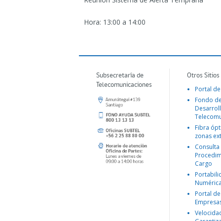
Hora: 13:00 a 14:00
Subsecretaría de
Otros Sitios
Telecomunicaciones
Portal de
Fondo d
Desarroll
Telecomu
Fibra ópt
zonas ex
Consulta
Procedim
Cargo
Portabil
Numéric
Portal de
Empresa
Velocida