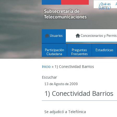
¿Qué es
SUBTEL?
Usuarios
Concesionarios y Permis
Participación
Preguntas
Estadísticas
Ciudadana
Frecuentes
Inicio
»
1) Conectividad Barrios
Escuchar
13 de Agosto de 2009
1) Conectividad Barrios
Se adjudicó a Telefónica