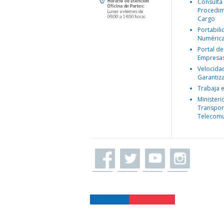
Consulta
Procedim
Cargo
Portabil
Numéric
Portal de
Empresa
Velocida
Garantiz
Trabaja 
Ministeri
Transpor
Telecomu