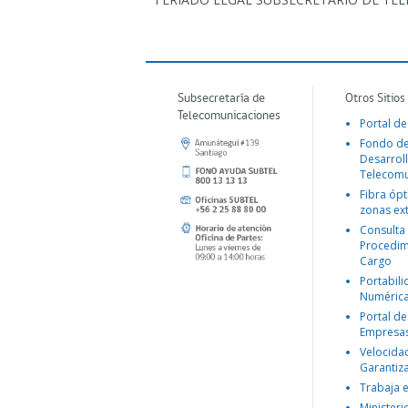
Subsecretaría de
Otros Sitios
Telecomunicaciones
Portal de
Fondo d
Desarroll
Telecomu
Fibra ópt
zonas ex
Consulta
Procedim
Cargo
Portabil
Numéric
Portal de
Empresa
Velocida
Garantiz
Trabaja 
Ministeri