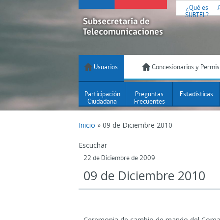
¿Qué es
SUBTEL?
Usuarios
Concesionarios y Permis
Participación
Preguntas
Estadísticas
Ciudadana
Frecuentes
Inicio
»
09 de Diciembre 2010
Escuchar
22 de Diciembre de 2009
09 de Diciembre 2010
Ceremonia de cambio de mando del Coman