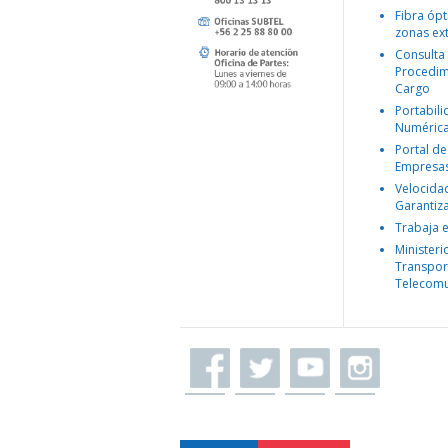
Fibra ópt
zonas ex
Consulta
Procedim
Cargo
Portabil
Numéric
Portal de
Empresa
Velocida
Garantiz
Trabaja 
Ministeri
Transpor
Telecomu