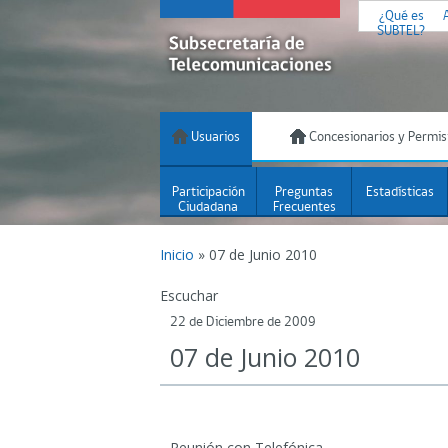
¿Qué es
SUBTEL?
Usuarios
Concesionarios y Permis
Participación
Preguntas
Estadísticas
Ciudadana
Frecuentes
Inicio
»
07 de Junio 2010
Escuchar
22 de Diciembre de 2009
07 de Junio 2010
Reunión con Telefónica