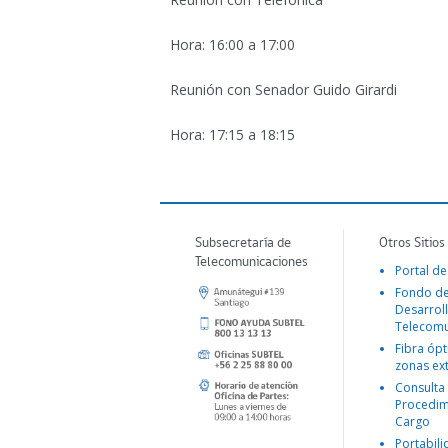
Hora: 16:00 a 17:00
Reunión con Senador Guido Girardi
Hora: 17:15 a 18:15
Subsecretaría de
Otros Sitios
Telecomunicaciones
Portal de
Fondo d
Desarroll
Telecomu
Fibra ópt
zonas ex
Consulta
Procedim
Cargo
Portabil