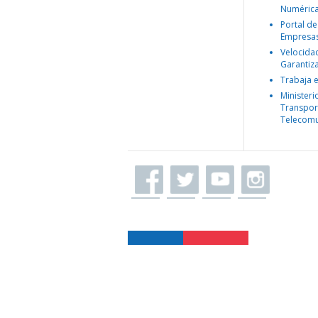
Numéric
Portal de
Empresa
Velocida
Garantiz
Trabaja 
Ministeri
Transpor
Telecomu