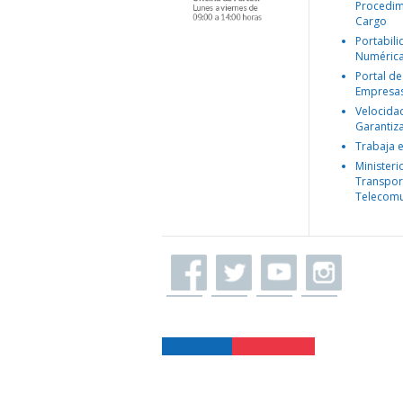
Procedim
Cargo
Portabil
Numéric
Portal de
Empresa
Velocida
Garantiz
Trabaja 
Ministeri
Transpor
Telecomu