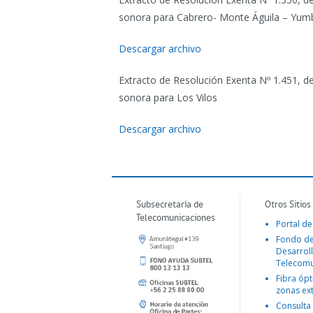
sonora para Cabrero- Monte Águila – Yum
Descargar archivo
Extracto de Resolución Exenta Nº 1.451, d
sonora para Los Vilos
Descargar archivo
Subsecretaría de
Otros Sitios
Telecomunicaciones
Portal de
Fondo d
Desarroll
Telecomu
Fibra ópt
zonas ex
Consulta