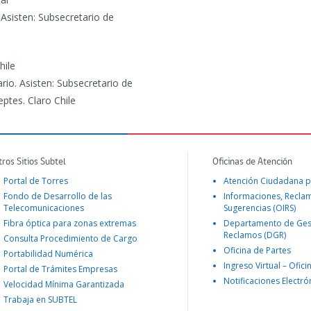
 Asisten: Subsecretario de
hile
rio. Asisten: Subsecretario de
ptes. Claro Chile
tros Sitios Subtel
Oficinas de Atención
Portal de Torres
Atención Ciudadana p
Fondo de Desarrollo de las
Informaciones, Recla
Telecomunicaciones
Sugerencias (OIRS)
Fibra óptica para zonas extremas
Departamento de Ges
Reclamos (DGR)
Consulta Procedimiento de Cargo
Oficina de Partes
Portabilidad Numérica
Ingreso Virtual – Ofici
Portal de Trámites Empresas
Notificaciones Electró
Velocidad Mínima Garantizada
Trabaja en SUBTEL