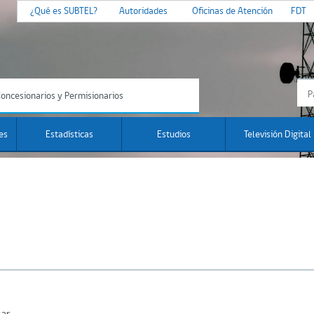
¿Qué es SUBTEL?
Autoridades
Oficinas de Atención
FDT
oncesionarios y Permisionarios
es
Estadísticas
Estudios
Televisión Digital
tar