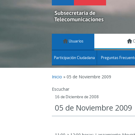
Usuarios
C
Participación Ciudadana
Preguntas Frecuent
Inicio
»
05 de Noviembre 2009
Escuchar
16 de Diciembre de 2008
05 de Noviembre 2009
11:00 a 12:00 horas: Lanzamiento Movis