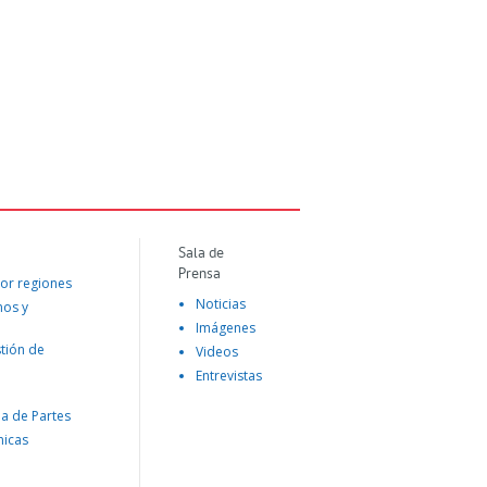
Sala de
Prensa
or regiones
Noticias
mos y
Imágenes
tión de
Videos
Entrevistas
na de Partes
nicas