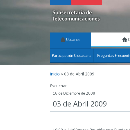
Usuarios
C
Participación Ciudadana
Preguntas Frecuent
Inicio
»
03 de Abril 2009
Escuchar
16 de Diciembre de 2008
03 de Abril 2009
10:00 a 11:00horas:Reunión con Fundación