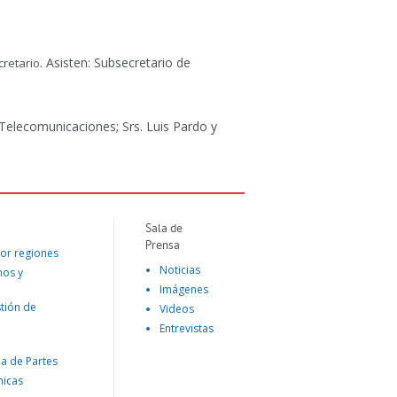
. Asisten: Subsecretario de
retario
 Telecomunicaciones; Srs. Luis Pardo y
Sala de
Prensa
or regiones
Noticias
mos y
Imágenes
tión de
Videos
Entrevistas
na de Partes
nicas