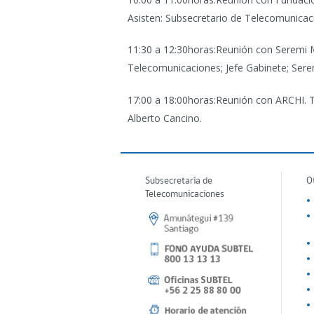
Asisten: Subsecretario de Telecomunicacio
11:30 a 12:30horas:Reunión con Seremi M
Telecomunicaciones; Jefe Gabinete; Sere
17:00 a 18:00horas:Reunión con ARCHI.
T
Alberto Cancino
.
Subsecretaría de
O
Telecomunicaciones