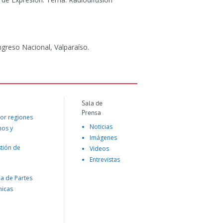
greso Nacional, Valparaíso.
Sala de
Prensa
or regiones
Noticias
mos y
Imágenes
tión de
Videos
Entrevistas
na de Partes
nicas