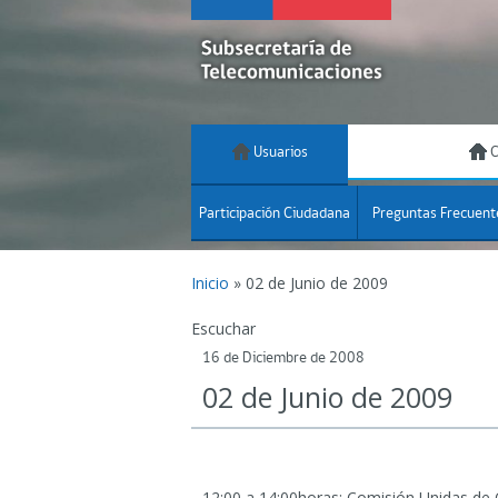
Usuarios
C
Participación Ciudadana
Preguntas Frecuent
Inicio
»
02 de Junio de 2009
Escuchar
16 de Diciembre de 2008
02 de Junio de 2009
12:00 a 14:00horas: Comisión Unidas de 