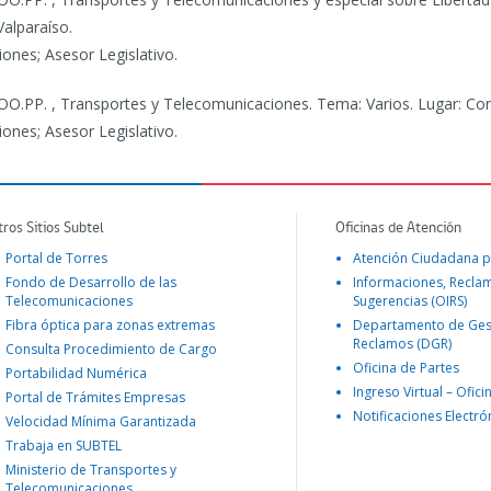
alparaíso.
ones; Asesor Legislativo.
OO.PP. , Transportes y Telecomunicaciones.
Tema: Varios. Lugar: Con
ones; Asesor Legislativo.
tros Sitios Subtel
Oficinas de Atención
Portal de Torres
Atención Ciudadana p
Fondo de Desarrollo de las
Informaciones, Recla
Telecomunicaciones
Sugerencias (OIRS)
Fibra óptica para zonas extremas
Departamento de Ges
Reclamos (DGR)
Consulta Procedimiento de Cargo
Oficina de Partes
Portabilidad Numérica
Ingreso Virtual – Ofici
Portal de Trámites Empresas
Notificaciones Electró
Velocidad Mínima Garantizada
Trabaja en SUBTEL
Ministerio de Transportes y
Telecomunicaciones