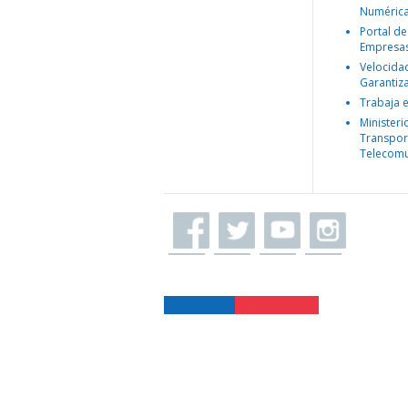
Numéric
Portal de
Empresa
Velocida
Garantiz
Trabaja 
Ministeri
Transpor
Telecomu