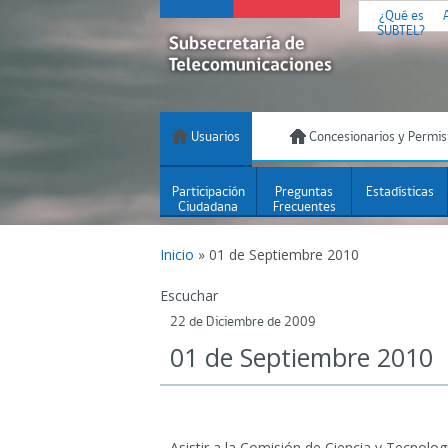
¿Qué es
SUBTEL?
Usuarios
Concesionarios y Permis
Participación
Preguntas
Estadísticas
Ciudadana
Frecuentes
Inicio
»
01 de Septiembre 2010
Escuchar
22 de Diciembre de 2009
01 de Septiembre 2010
Asistir a la Comisión de Ciencia y Tecnolo