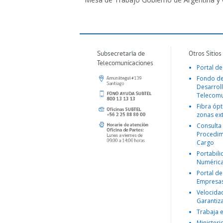
Subsecretaría de
Otros Sitios
Telecomunicaciones
Portal de
Fondo d
Desarroll
Telecomu
Fibra ópt
zonas ex
Consulta
Procedim
Cargo
Portabil
Numéric
Portal de
Empresa
Velocida
Garantiz
Trabaja 
Ministeri