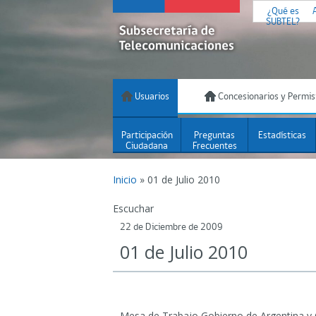
¿Qué es
SUBTEL?
Usuarios
Concesionarios y Permis
Participación
Preguntas
Estadísticas
Ciudadana
Frecuentes
Inicio
»
01 de Julio 2010
Escuchar
22 de Diciembre de 2009
01 de Julio 2010
Mesa de Trabajo Gobierno de Argentina y 